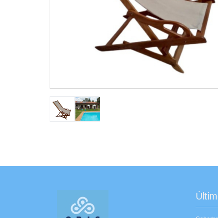
Últim