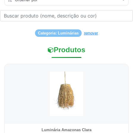
Categoria: Luminárias
remover
Produtos
Luminária Amazonas Clara