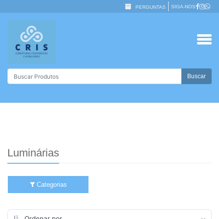
SIGA-NOS
PERGUNTAS
Buscar
Luminárias
Categorias