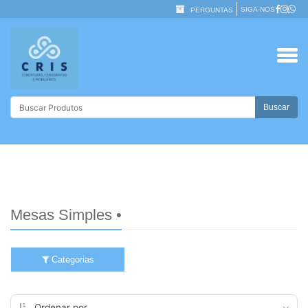
SIGA-NOS
PERGUNTAS
Buscar
Mesas Simples •
Categorias