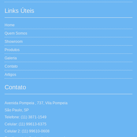
Links Úteis
Home
Quem Somos
Showroom
Produtos
Galeria
Contato
Artigos
Contato
Avenida Pompeia , 737, Vila Pompeia
São Paulo, SP
Telefone: (11) 3871-1549
Celular: (11) 99613-6375
Celular 2: (11) 99610-0608