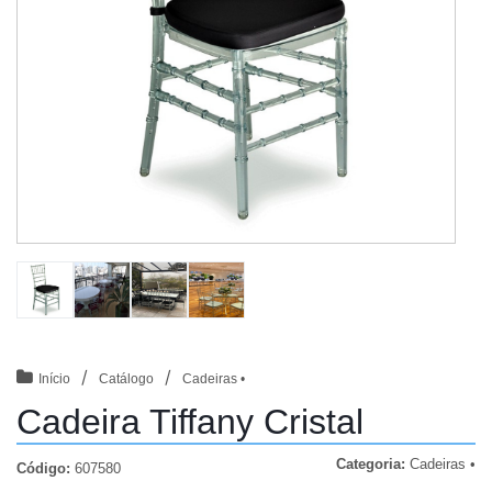
/
/
Início
Catálogo
Cadeiras •
Cadeira Tiffany Cristal
Categoria:
Cadeiras •
Código:
607580