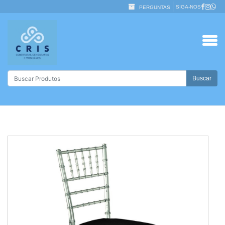
SIGA-NOS
PERGUNTAS
Buscar