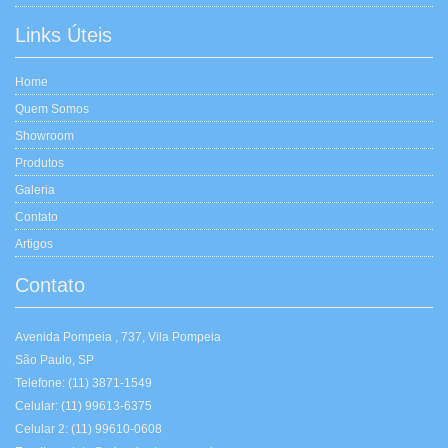
Links Úteis
Home
Quem Somos
Showroom
Produtos
Galeria
Contato
Artigos
Contato
Avenida Pompeia , 737, Vila Pompeia
São Paulo, SP
Telefone: (11) 3871-1549
Celular: (11) 99613-6375
Celular 2: (11) 99610-0608