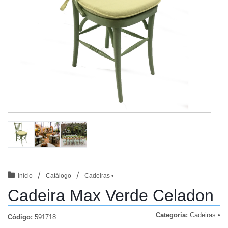
/
/
Início
Catálogo
Cadeiras •
Cadeira Max Verde Celadon
Categoria:
Cadeiras •
Código:
591718