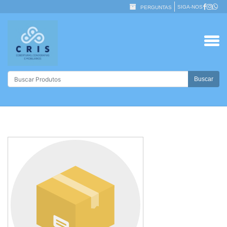
SIGA-NOS
PERGUNTAS
Buscar