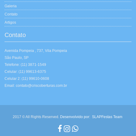
Galeria
Contato
Artigos
Contato
Avenida Pompeia , 737, Vila Pompeia
São Paulo, SP
Telefone: (11) 3871-1549
Celular: (11) 99613-6375
Celular 2: (11) 99610-0608
Email: contato@criscoberturas.com.br
2017 © All Rights Reserved.
Desenvolvido por:
SLAPFestas Team